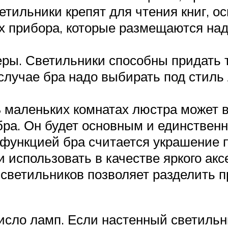
етильники крепят для чтения книг, о
х прибора, которые размещаются над
ры. Светильники способны придать т
случае бра надо выбирать под стил
 маленьких комнатах люстра может в
ра. Он будет основным и единственн
 функцией бра считается украшение п
 использовать в качестве яркого акс
светильников позволяет разделить п
исло ламп. Если настенный светиль