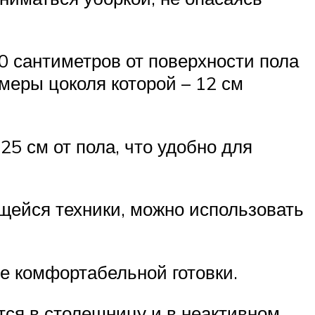
0 сантиметров от поверхности пола
меры цоколя которой – 12 см
5 см от пола, что удобно для
ющейся техники, можно использовать
е комфортабельной готовки.
тся в столешницу и в неактивном