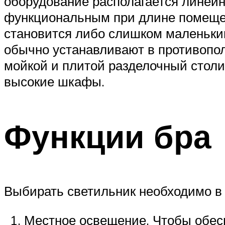
оборудование располагается линейн
функциональным при длине помещени
становится либо слишком маленьки
обычно устанавливают в противопол
мойкой и плитой разделочный столи
высокие шкафы.
Функции бра
Выбирать светильник необходимо в
Местное освещение. Чтобы обесп