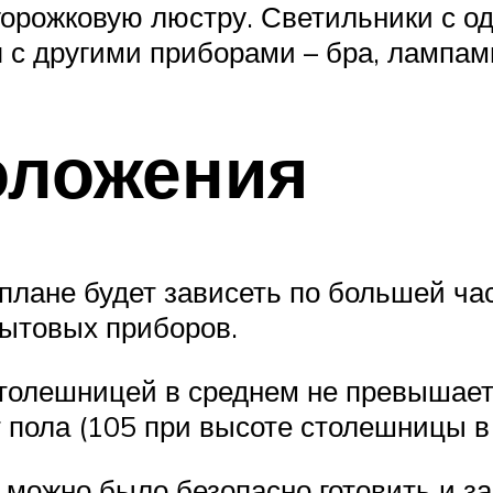
горожковую люстру. Светильники с 
с другими приборами – бра, лампам
оложения
 плане будет зависеть по большей ч
бытовых приборов.
столешницей в среднем не превышает
 пола (105 при высоте столешницы в 
 можно было безопасно готовить и за