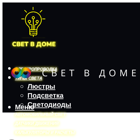
ЭЛЕКТРОПРОВОДКА
ТИПЫ СВЕТА
Люстры
Подсветка
Светодиоды
Меню
АВТОМОБИЛЬНЫЙ СВЕТ
ДАТЧИКИ ДВИЖЕНИЯ
КАЛЬКУЛЯТОРЫ И РАСЧЕТЫ