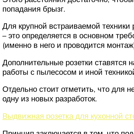
попадания брызг.
Для крупной встраиваемой техники 
– это определяется в основном тре
(именно в него и проводится монтаж)
Дополнительные розетки ставятся на
работы с пылесосом и иной технико
Отдельно стоит отметить, что для н
одну из новых разработок.
Выдвижная розетка для кухонной с
Принцип заключается в том, что по