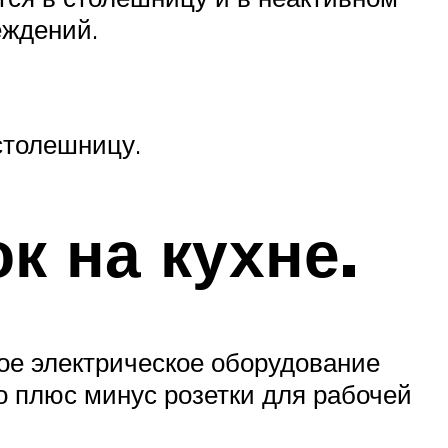
еждений.
столешницу.
к на кухне.
кое электрическое оборудование
во плюс минус розетки для рабочей