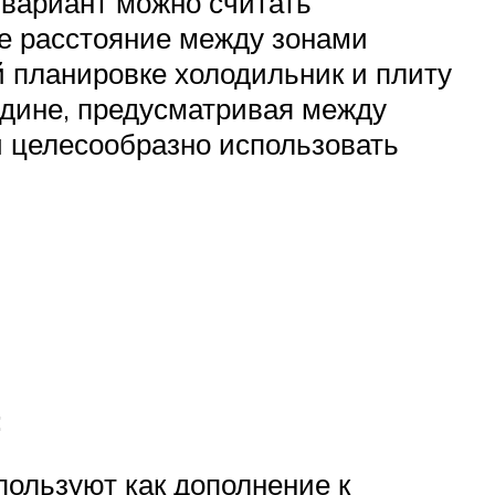
 вариант можно считать
ае расстояние между зонами
 планировке холодильник и плиту
едине, предусматривая между
и целесообразно использовать
:
ользуют как дополнение к