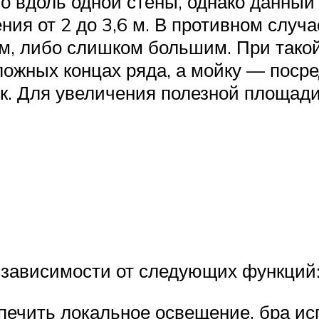
о вдоль одной стены, однако данный
я от 2 до 3,6 м. В противном случ
м, либо слишком большим. При такой
ожных концах ряда, а мойку — поср
к. Для увеличения полезной площад
 зависимости от следующих функций
ечить локальное освещение, бра исп