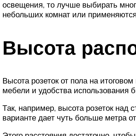
освещения, то лучше выбирать мно
небольших комнат или применяются 
Высота расп
Высота розеток от пола на итоговом
мебели и удобства использования 
Так, например, высота розеток над 
варианте дает чуть больше метра от
Этого расстояния достаточно, чтобы