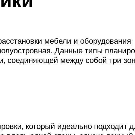
асстановки мебели и оборудования: 
 полуостровная. Данные типы планиро
и, соединяющей между собой три зон
овки, который идеально подходит дл