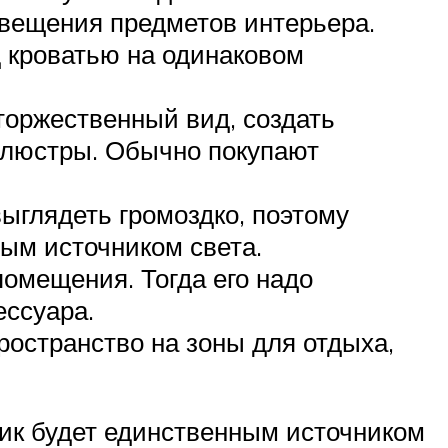
свещения предметов интерьера.
 кроватью на одинаковом
оржественный вид, создать
ь люстры. Обычно покупают
ыглядеть громоздко, поэтому
ым источником света.
омещения. Тогда его надо
ессуара.
ространство на зоны для отдыха,
ник будет единственным источником