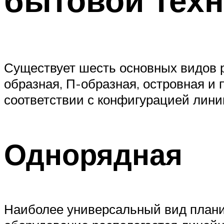
Существует шесть основных видов р
образная, П-образная, островная и
соответствии с конфигурацией лини
Однорядная
Наиболее универсальный вид планир