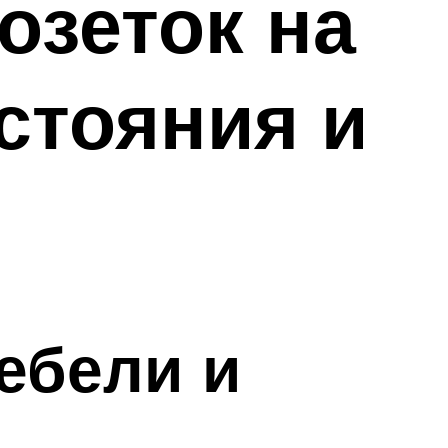
озеток на
стояния и
ебели и