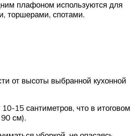
одним плафоном используются для
и, торшерами, спотами.
асти от высоты выбранной кухонной
 10-15 сантиметров, что в итоговом
90 см).
ниматься уборкой, не опасаясь