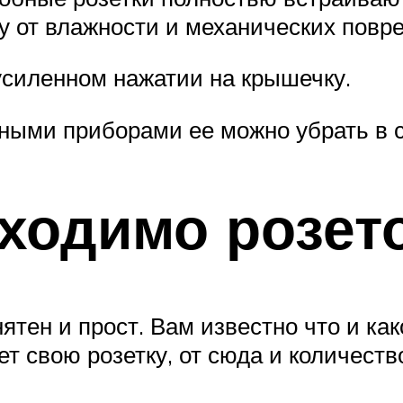
 от влажности и механических повр
усиленном нажатии на крышечку.
нными приборами ее можно убрать в 
ходимо розето
тен и прост. Вам известно что и ка
ует свою розетку, от сюда и количест